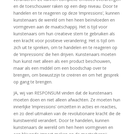
en de toeschouwer raken op een diep niveau. Door te
handelen en te reageren op deze ‘impressions’, kunnen
kunstenaars de wereld om hen heen beïnvloeden en
vormgeven aan de maatschappij. Het is tijd voor
kunstenaars om hun creatieve stem te gebruiken als
een kracht voor positieve verandering. Het is tijd om
zich uit te spreken, om te handelen en te reageren op
de ‘impressions’ die hen drijven. Kunstenaars moeten
hun kunst niet alleen als een product beschouwen,
maar als een middel om een boodschap over te
brengen, om bewustzijn te creëren en om het gesprek
op gang te brengen.
JA, wij van RESPONSUM vinden dat de kunstenaars
moeten doen en niet alleen afwachten. Ze moeten hun
innerlijke ‘impressions’ omzetten in acties en reacties,
en zo deel uitmaken van de revolutionaire kracht die de
kunstwereld verandert. Door te handelen, kunnen
kunstenaars de wereld om hen heen vormgeven en