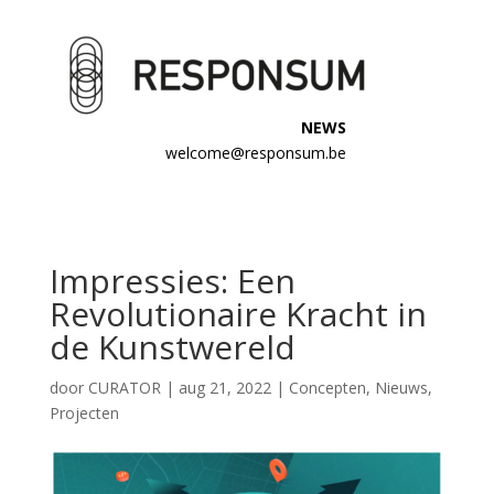
NEWS
welcome@responsum.be
Impressies: Een
Revolutionaire Kracht in
de Kunstwereld
door
CURATOR
|
aug 21, 2022
|
Concepten
,
Nieuws
,
Projecten